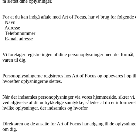
få slettet dine oplysninger.
For at du kan indgå aftale med Art of Focus, har vi brug for følgende 
. Navn
. Adresse
. Telefonnummer
. E-mail adresse
Vi foretager registreringen af dine personoplysninger med det formål,
varen til dig.
Personoplysningerne registreres hos Art of Focus og opbevares i op til
hvorefter oplysningerne slettes.
Når der indsamles personoplysninger via vores hjemmeside, sikrer vi, a
ved afgivelse af dit udtrykkelige samtykke, således at du er informere
hvilke oplysninger, der indsamles og hvorfor.
Direktøren og de ansatte for Art of Focus har adgang til de oplysninger
om dig.