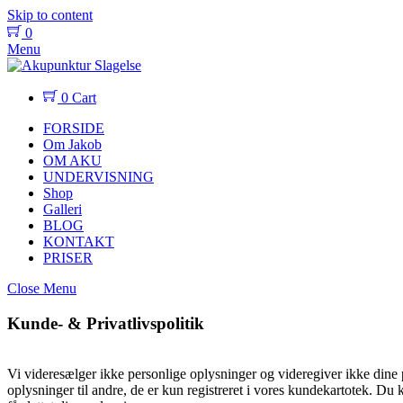
Skip to content
0
Menu
0
Cart
FORSIDE
Om Jakob
OM AKU
UNDERVISNING
Shop
Galleri
BLOG
KONTAKT
PRISER
Close Menu
Kunde- & Privatlivspolitik
Vi videresælger ikke personlige oplysninger og videregiver ikke dine 
oplysninger til andre, de er kun registreret i vores kundekartotek. Du k