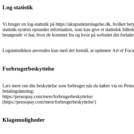
Log-statistik
Vi bruger en log-statistik på https://akupunkturslagelse.dk, hvilket bety
statistik-system opsamler information, som kan give et statistisk bille
besøgende vi har, hvor de kommer fra og hvor på websitet det forlade
Logstatistikken anvendes kun med det formål, at optimere Art of Foc
Forbrugerbeskyttelse
Læs mere om din beskyttelse som forbruger når du køber via en Pen
betalingsløsning:
https://pensopay.com/mere/forbrugerbeskyttelse/
(https://pensopay.com/mere/forbrugerbeskyttelse/)
Klagemuligheder