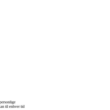
personlige
an til enhver tid