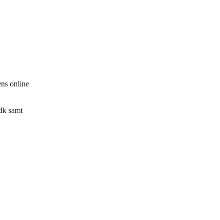
ns online
.dk samt